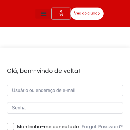
0
Área do aluno
Todos Os Cursos
Olá, bem-vindo de volta!
Forgot Password?
Mantenha-me conectado