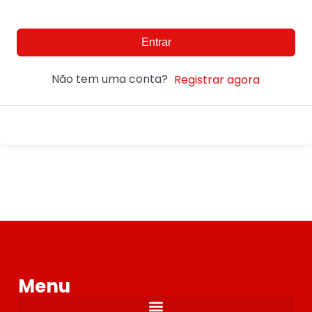
Entrar
Não tem uma conta?
Registrar agora
Menu