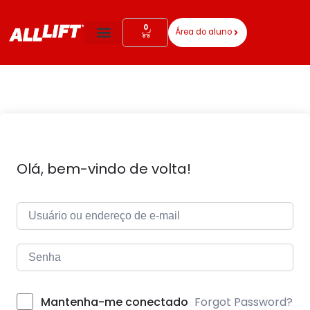
0
Área do aluno
Todos Os Cursos
Olá, bem-vindo de volta!
Forgot Password?
Mantenha-me conectado