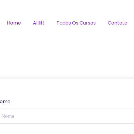
Home
Alllift
Todos Os Cursos
Contato
ome