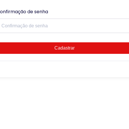
onfirmação de senha
Cadastrar